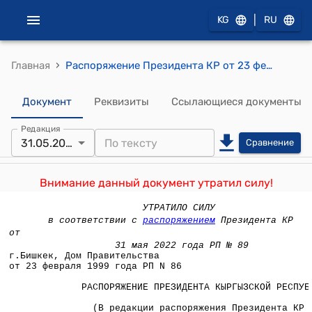
|
KG
RU
›
Главная
Распоряжение Президента КР от 23 февраля 1999 года РП № 86 (Утвердить делегацию Кыргызской Республики для участия в заседании Межгосударственного совета Республики Беларусь, Республики Казахстан, Кыргызской Республики и Российской Федерации в гор. Москве)
Документ
Реквизиты
Ссылающиеся документы
Редакция
31.05.2022
Сравнение
Внимание данный документ утратил силу!