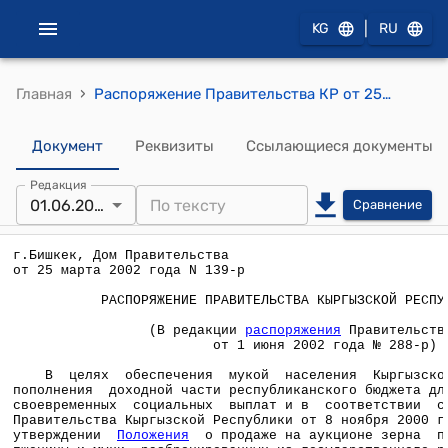
|
KG
RU
›
Главная
Распоряжение Правительства КР от 25 марта 2002 года N 139-р (О разбронировании из государственного резерва зерна продовольственной пшеницы)
Документ
Реквизиты
Ссылающиеся документы
Редакция
01.06.2002
Сравнение