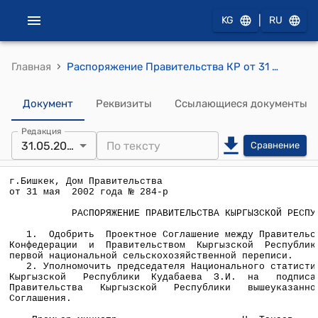
|
KG
RU
›
Главная
Распоряжение Правительства КР от 31 мая 2002 года №284-р (Одобрить Проектное Соглашение между Правительством Швейцарской Конфедерации и Правительством Кыргызской Республики по поддержке первой национальной сельскохозяйственной переписи)
Документ
Реквизиты
Ссылающиеся документы
Редакция
31.05.2002
Сравнение