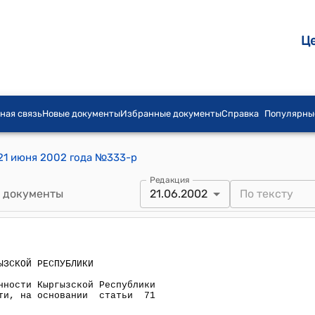
Ц
ная связь
Новые документы
Избранные документы
Справка
Популярны
21 июня 2002 года №333-р
Редакция
 документы
21.06.2002