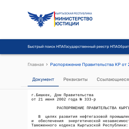
КЫРГЫЗСКАЯ РЕСПУБЛИКА
МИНИСТЕРСТВО
ЮСТИЦИИ
Быстрый поиск НПА
Государственный реестр НПА
Обрат
›
Главная
Распоряжение Правительства КР от 
Документ
Реквизиты
Ссылающиеся