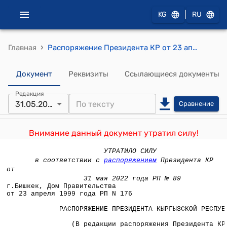
|
KG
RU
›
Главная
Распоряжение Президента КР от 23 апреля 1999 года РП №176 (Об образовании Государственной телерадиокомпании "Ош - 3000" на базе Ошской областной телерадиокомпании)
Документ
Реквизиты
Ссылающиеся документы
Редакция
31.05.2022
Сравнение
Внимание данный документ утратил силу!