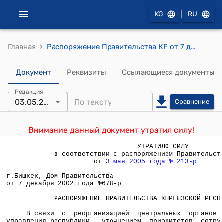
|
KG
RU
›
Главная
Распоряжение Правительства КР от 7 декабря 2002 года № 678-р (В связи с реорганизацией центральных органов государственного управления республики, уточнением приоритетов сотрудничества между Кыргызской Республикой и Правительством Москвы Российской Федерации)
Документ
Реквизиты
Ссылающиеся документы
Редакция
03.05.2005
Сравнение
Внимание данный документ утратил силу!