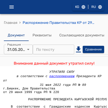
|
KG
RU
›
Главная
Распоряжение Правительства КР от 29 июня 1999 года РП N 220 (Решить организационные вопросы, связанные с проведением очередного общего собрания акционеров Государственной акционерной корпорации "Кыргызтамекиси")
Документ
Реквизиты
Ссылающиеся документы
Редакция
31.05.2022
Сравнение
Внимание данный документ утратил силу!