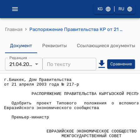
|
KG
RU
›
Главная
Распоряжение Правительства КР от 21 апреля 2003 года № 217-р (О вспомогательных органах Евразийского экономического сообщества)
Документ
Реквизиты
Ссылающиеся документы
Редакция
21.04.2003
Сравнение