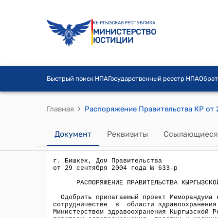
КЫРГЫЗСКАЯ РЕСПУБЛИКА
МИНИСТЕРСТВО
ЮСТИЦИИ
Быстрый поиск НПА
Государственный реестр НПА
Обрат
›
Главная
Документ
Реквизиты
Ссылающиеся