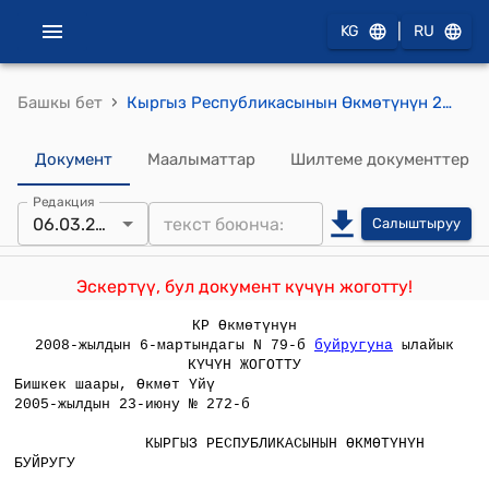
|
KG
RU
›
Башкы бет
Кыргыз Республикасынын Өкмөтүнүн 2005-жылдын 27-майынын, № 236 буйругу
Документ
Маалыматтар
Шилтеме документтер
Редакция
06.03.2008
Салыштыруу
Эскертүү, бул документ күчүн жоготту!