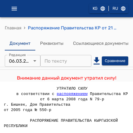
|
KG
RU
›
Главная
Распоряжение Правительства КР от 21 декабря 2005 года № 550-р (Состав рабочей комиссии по разработке новой системы критериев отнесения населенных пунктов к зонам высокогорья и отдаленных районов Кыргызской Республики)
Документ
Реквизиты
Ссылающиеся документы
Редакция
06.03.2008
Сравнение
Внимание данный документ утратил силу!