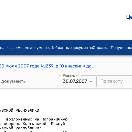
Ц
ная связь
Новые документы
Избранные документы
Справка
Популярны
Распоряжение Правительства КР от 30 июля 2007 года №239-р (О внесении дополнения в распоряжение Правительства КР от 12 октября 2007 года №239-р)
Редакция
 документы
30.07.2007