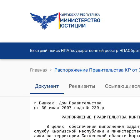
КЫРГЫЗСКАЯ РЕСПУБЛИКА
МИНИСТЕРСТВО
ЮСТИЦИИ
Быстрый поиск НПА
Государственный реестр НПА
Обрат
›
Главная
Документ
Реквизиты
Ссылающиеся