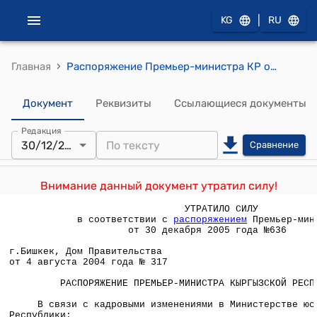
|
KG
RU
›
Главная
Распоряжение Премьер-министра КР от 4 августа 2004 года № 317 (О составе Наблюдательного совета по управлению государственным социальным страхованием)
Документ
Реквизиты
Ссылающиеся документы
Редакция
30/12/2005
Сравнение
Внимание данный документ утратил силу!