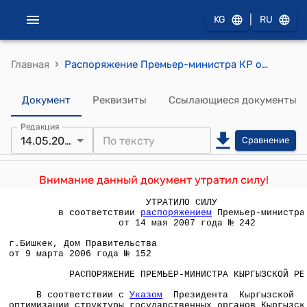
|
KG
RU
›
Главная
Распоряжение Премьер-министра КР от 9 марта 2006 года № 152 (О Государственном агентстве по регистрации прав на недвижимое имущество при Правительстве Кыргызской Республики)
Документ
Реквизиты
Ссылающиеся документы
Редакция
14.05.2007
Сравнение
Внимание данный документ утратил силу!