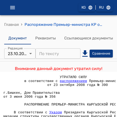
|
KG
RU
›
Главная
Распоряжение Премьер-министра КР от 3 июня 2006 года № 356 (Об утверждении структуры и штатного расписания центрального аппарата Судебного департамента при Министерстве юстиции Кыргызской Республики)
Документ
Реквизиты
Ссылающиеся документы
Редакция
23.10.2008
Сравнение
Внимание данный документ утратил силу!