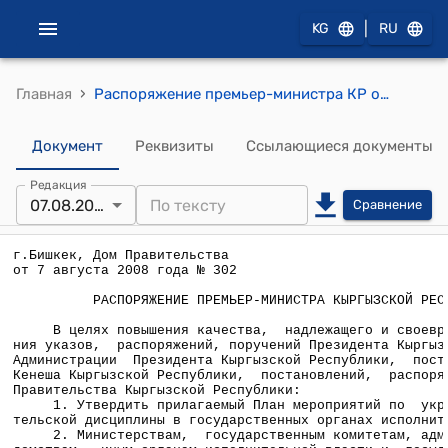
|
KG
RU
›
Главная
Распоряжение премьер-министра КР от 7 августа 2008 года № 302 (Об утверждении Плана мероприятий по укреплению исполнительской дисциплины в государственных органах исполнительной власти)
Документ
Реквизиты
Ссылающиеся документы
Редакция
07.08.2008
Сравнение