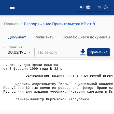
|
KG
RU
›
Главная
Распоряжение Правительства КР от 8 февраля 1999 года N 32-р (О выделении средств для издания учебника "История кыргызов и Кыргызстана")
Документ
Реквизиты
Ссылающиеся документы
Редакция
08.02.1999
Сравнение