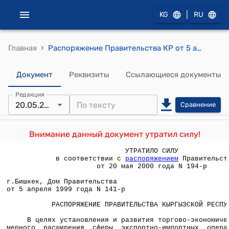
|
KG
RU
›
Главная
Распоряжение Правительства КР от 5 апреля 1999 года №141-р
Документ
Реквизиты
Ссылающиеся документы
Редакция
20.05.2000
Сравнение
Внимание данный документ утратил силу!