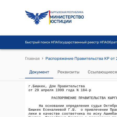
КЫРГЫЗСКАЯ РЕСПУБЛИКА
МИНИСТЕРСТВО
ЮСТИЦИИ
Быстрый поиск НПА
Государственный реестр НПА
Обрат
›
Главная
Документ
Реквизиты
Ссылающиеся