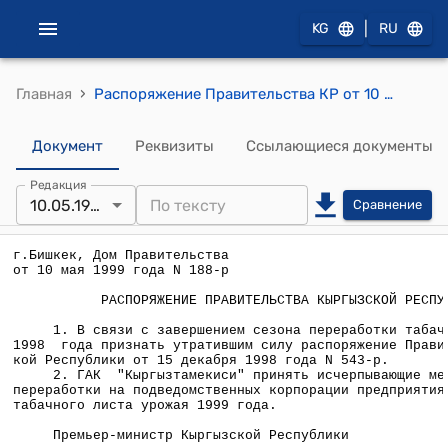
|
KG
RU
›
Главная
Распоряжение Правительства КР от 10 мая 1999 года №188-р
Документ
Реквизиты
Ссылающиеся документы
Редакция
10.05.1999
Сравнение