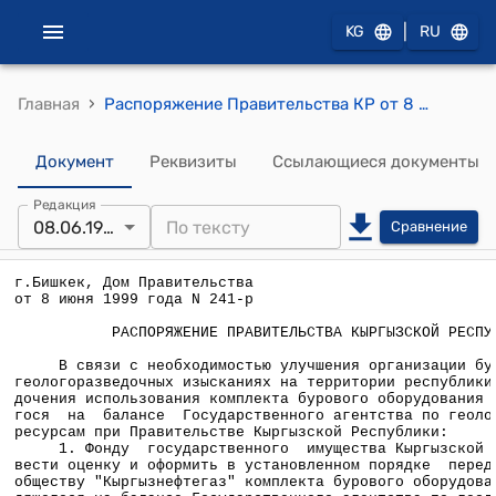
|
KG
RU
›
Главная
Распоряжение Правительства КР от 8 июня 1999 года №241-р
Документ
Реквизиты
Ссылающиеся документы
Редакция
08.06.1999
Сравнение