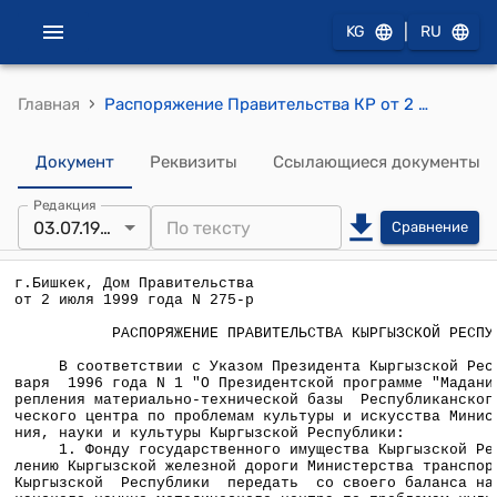
|
KG
RU
›
Главная
Распоряжение Правительства КР от 2 июля 1999 года №275-р (О передаче административного здания)
Документ
Реквизиты
Ссылающиеся документы
Редакция
03.07.1999
Сравнение