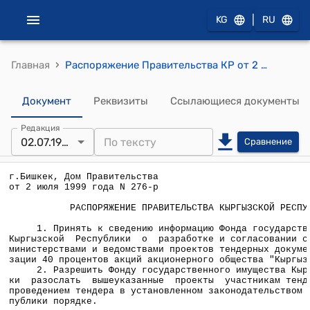
|
KG
RU
›
Главная
Распоряжение Правительства КР от 2 июля 1999 года №276-р
Документ
Реквизиты
Ссылающиеся документы
Редакция
02.07.1999
Сравнение