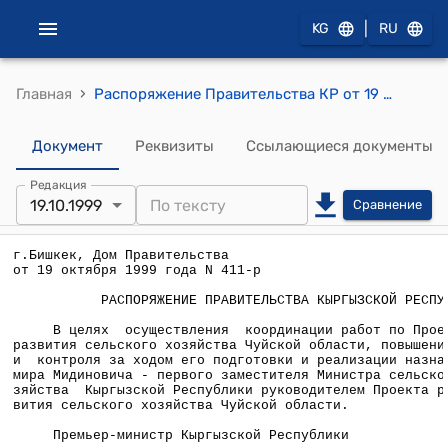
|
KG
RU
›
Главная
Распоряжение Правительства КР от 19 октября 1999 года №411-р (О координации работ по Проекту регионального развития сельского хозяйства Чуйской области)
Документ
Реквизиты
Ссылающиеся документы
Редакция
19.10.1999
Сравнение