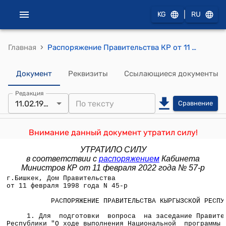
|
KG
RU
›
Главная
Распоряжение Правительства КР от 11 февраля 1998 года N 45-р (О составе комиссии, созданной для подготовки вопроса на заседание Правительства КР "О ходе выполнения Национальной программы "Билим")
Документ
Реквизиты
Ссылающиеся документы
Редакция
11.02.1998
Сравнение
Внимание данный документ утратил силу!