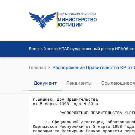
КЫРГЫЗСКАЯ РЕСПУБЛИКА
МИНИСТЕРСТВО
ЮСТИЦИИ
Быстрый поиск НПА
Государственный реестр НПА
Обрат
›
Главная
Документ
Реквизиты
Ссылающиеся