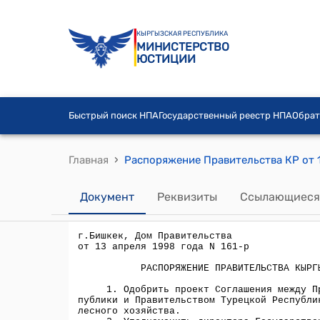
КЫРГЫЗСКАЯ РЕСПУБЛИКА
МИНИСТЕРСТВО
ЮСТИЦИИ
Быстрый поиск НПА
Государственный реестр НПА
Обрат
›
Главная
Документ
Реквизиты
Ссылающиеся