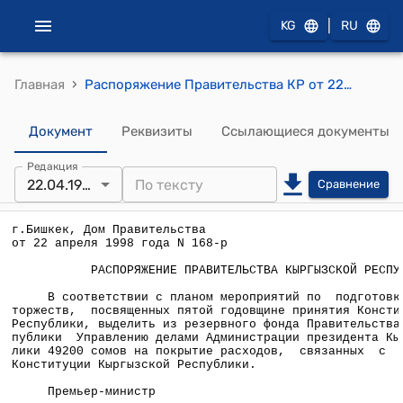
|
KG
RU
›
Главная
Распоряжение Правительства КР от 22 апреля 1998 года №167-р
Документ
Реквизиты
Ссылающиеся документы
Редакция
22.04.1998
Сравнение