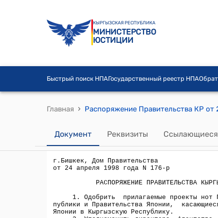
КЫРГЫЗСКАЯ РЕСПУБЛИКА
МИНИСТЕРСТВО
ЮСТИЦИИ
Быстрый поиск НПА
Государственный реестр НПА
Обрат
›
Главная
Документ
Реквизиты
Ссылающиеся