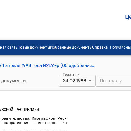
Ц
ная связь
Новые документы
Избранные документы
Справка
Популярны
Распоряжение Правительства КР от 24 апреля 1998 года №176-р (Об одобрении проектов нот Правительства КР и Правительства Японии, касающиеся направления волонтеров из Японии в КР)
Редакция
 документы
24.02.1998