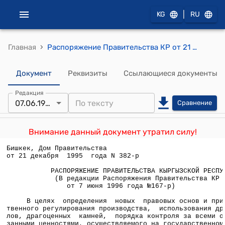
|
KG
RU
›
Главная
Распоряжение Правительства КР от 21 декабря 1995 года N 382-р
Документ
Реквизиты
Ссылающиеся документы
Редакция
07.06.1996
Сравнение
Внимание данный документ утратил силу!