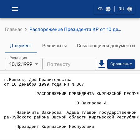
|
KG
RU
›
Главная
Распоряжение Президента КР от 10 декабря 1999 года РП №367 "О Закирове А."
Документ
Реквизиты
Ссылающиеся документы
Редакция
10.12.1999
Сравнение