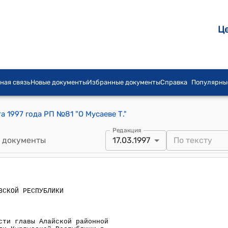
Ц
ная связь
Новые документы
Избранные документы
Справка
Популярны
 1997 года РП №81 "О Мусаеве Т."
Редакция
 документы
17.03.1997