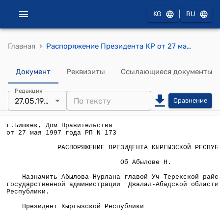
|
KG
RU
›
Главная
Распоряжение Президента КР от 27 мая 1997 года РП №173
Документ
Реквизиты
Ссылающиеся документы
Редакция
27.05.1997
Сравнение