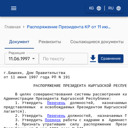
|
KG
RU
›
Главная
Распоряжение Президента КР от 11 июня 1997 года РП №191 (Об утверждении Перечня должностей, назначаемых, утверждаемых, представляемых и освобождаемых Президентом КР, Перечня должностей, назначаемых Премьер-министром, министрами Кыргызской Республики, руководителями административных ведомств, комиссий, фондов и других центральных исполнительных органов по согласованию в структурных подразделениях Администрации Президента КР, Порядка работы с кадрами в Администрации Президента КР)
Документ
Реквизиты
Ссылающиеся документы
Редакция
11.06.1997
Сравнение