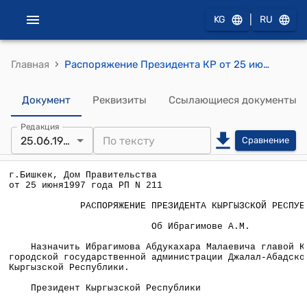
|
KG
RU
›
Главная
Распоряжение Президента КР от 25 июня 1997 года РП №211
Документ
Реквизиты
Ссылающиеся документы
Редакция
25.06.1997
Сравнение