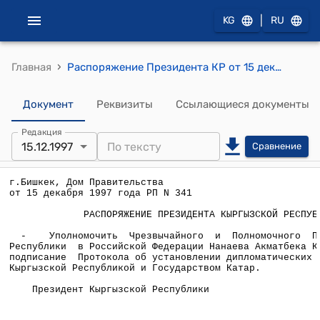
|
KG
RU
›
Главная
Распоряжение Президента КР от 15 декабря 1997 года РП №341 (О подписании Протокола об установлении дипломатических отношений между Кыргызской Республикой и Государством Катар)
Документ
Реквизиты
Ссылающиеся документы
Редакция
15.12.1997
Сравнение