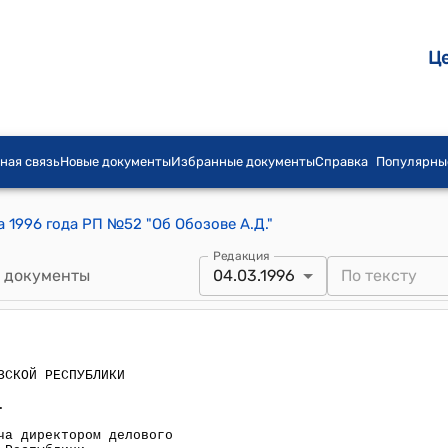
Ц
ная связь
Новые документы
Избранные документы
Справка
Популярны
 1996 года РП №52 "Об Обозове А.Д."
Редакция
 документы
04.03.1996