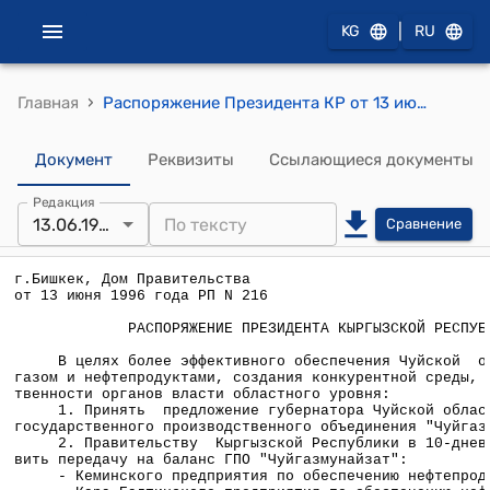
|
KG
RU
›
Главная
Распоряжение Президента КР от 13 июня 1996 года РП №216
Документ
Реквизиты
Ссылающиеся документы
Редакция
13.06.1996
Сравнение