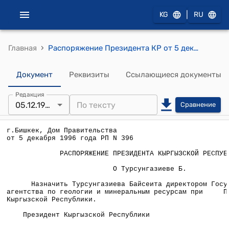
|
KG
RU
›
Главная
Распоряжение Президента КР от 5 декабря 1996 года РП №396 "О Турсунгазиеве Б."
Документ
Реквизиты
Ссылающиеся документы
Редакция
05.12.1996
Сравнение