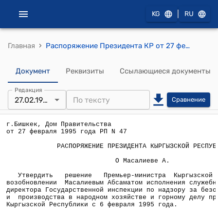
|
KG
RU
›
Главная
Распоряжение Президента КР от 27 февраля 1995 года РП N 47
Документ
Реквизиты
Ссылающиеся документы
Редакция
27.02.1995
Сравнение