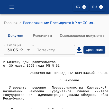
|
KG
RU
›
Главная
Распоряжение Президента КР от 30 марта 1995 года РП N 61
Документ
Реквизиты
Ссылающиеся документы
Редакция
30.03.1995
Сравнение