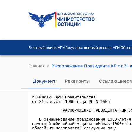
КЫРГЫЗСКАЯ РЕСПУБЛИКА
МИНИСТЕРСТВО
ЮСТИЦИИ
Быстрый поиск НПА
Государственный реестр НПА
Обрат
›
Главная
Распоряжение Президента КР от 31 а
Документ
Реквизиты
Ссылающиеся