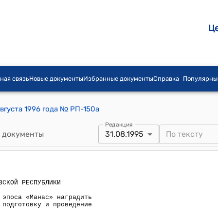
Ц
ная связь
Новые документы
Избранные документы
Справка
Популярны
вгуста 1996 года № РП-150а
Редакция
 документы
31.08.1995