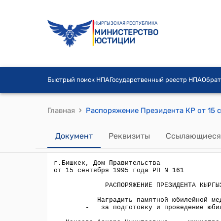
КЫРГЫЗСКАЯ РЕСПУБЛИКА
МИНИСТЕРСТВО
ЮСТИЦИИ
Быстрый поиск НПА
Государственный реестр НПА
Обрат
›
Главная
Распоряжение Президента КР от 15 с
Документ
Реквизиты
Ссылающиеся