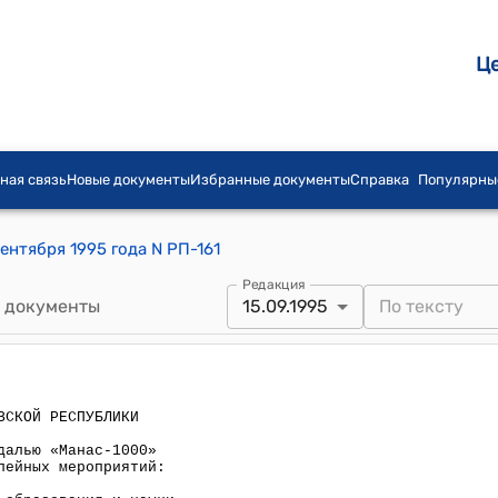
Ц
ная связь
Новые документы
Избранные документы
Справка
Популярны
ентября 1995 года N РП-161
Редакция
 документы
15.09.1995