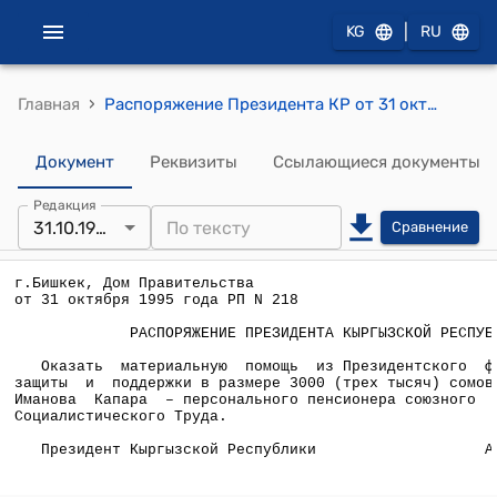
|
KG
RU
›
Главная
Распоряжение Президента КР от 31 октября 1995 года РП №218 "О материальной помощи семье Иманова Капара - Героя Социалистического Труда"
Документ
Реквизиты
Ссылающиеся документы
Редакция
31.10.1995
Сравнение