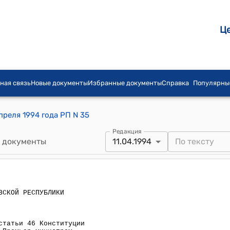
Ц
ная связь
Новые документы
Избранные документы
Справка
Популярны
преля 1994 года РП N 35
Редакция
 документы
11.04.1994