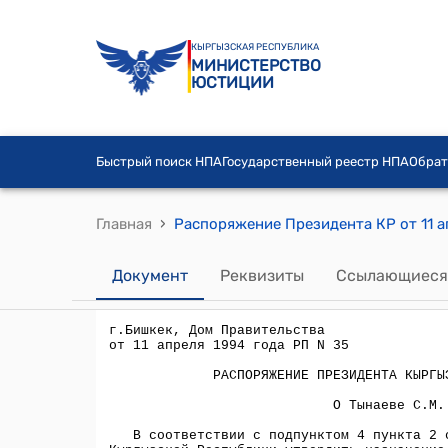
КЫРГЫЗСКАЯ РЕСПУБЛИКА
МИНИСТЕРСТВО
ЮСТИЦИИ
Быстрый поиск НПА
Государственный реестр НПА
Обрат
›
Главная
Распоряжение Президента КР от 11 а
Документ
Реквизиты
Ссылающиеся