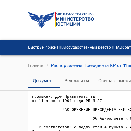
КЫРГЫЗСКАЯ РЕСПУБЛИКА
МИНИСТЕРСТВО
ЮСТИЦИИ
Быстрый поиск НПА
Государственный реестр НПА
Обрат
›
Главная
Распоряжение Президента КР от 11 а
Документ
Реквизиты
Ссылающиеся