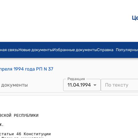
Ц
ная связь
Новые документы
Избранные документы
Справка
Популярны
преля 1994 года РП N 37
Редакция
 документы
11.04.1994