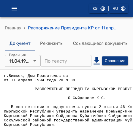
|
KG
RU
›
Главная
Распоряжение Президента КР от 11 апреля 1994 года РП N 38
Документ
Реквизиты
Ссылающиеся документы
Редакция
11.04.1994
Сравнение