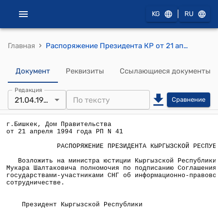
|
KG
RU
›
Главная
Распоряжение Президента КР от 21 апреля 1994 года №РП-41(О подписании Соглашения между государствами-участниками СНГ об информационно-правовом сотрудничестве)
Документ
Реквизиты
Ссылающиеся документы
Редакция
21.04.1994
Сравнение