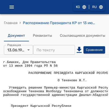
|
KG
RU
›
Главная
Распоряжение Президента КР от 13 июня 1994 года №РП-56
Документ
Реквизиты
Ссылающиеся документы
Редакция
13.06.1994
Сравнение