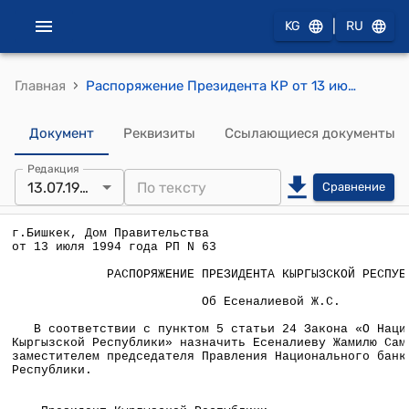
|
KG
RU
›
Главная
Распоряжение Президента КР от 13 июля 1994 года N РП-63 "Об Есеналиевой Ж.С."
Документ
Реквизиты
Ссылающиеся документы
Редакция
13.07.1994
Сравнение